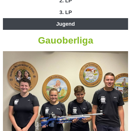
2. LP
3. LP
Jugend
Gauoberliga