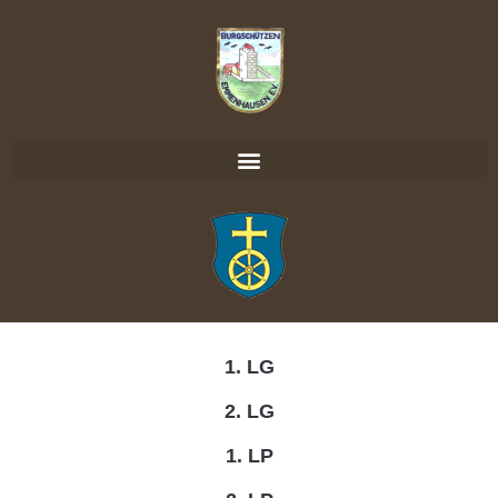
1. LG
2. LG
1. LP